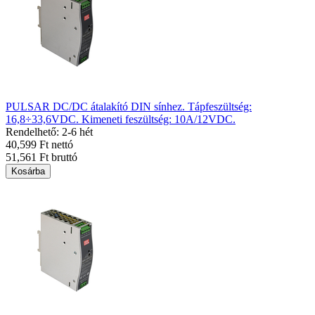
PULSAR DC/DC átalakító DIN sínhez. Tápfeszültség:
16,8÷33,6VDC. Kimeneti feszültség: 10A/12VDC.
Rendelhető: 2-6 hét
40,599 Ft nettó
51,561 Ft bruttó
Kosárba