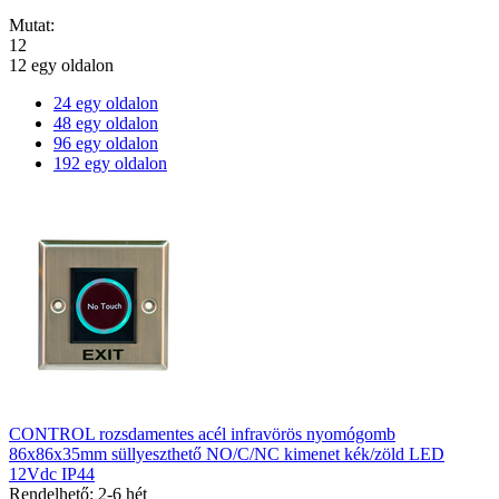
Mutat:
12
12 egy oldalon
24 egy oldalon
48 egy oldalon
96 egy oldalon
192 egy oldalon
CONTROL rozsdamentes acél infravörös nyomógomb
86x86x35mm süllyeszthető NO/C/NC kimenet kék/zöld LED
12Vdc IP44
Rendelhető: 2-6 hét