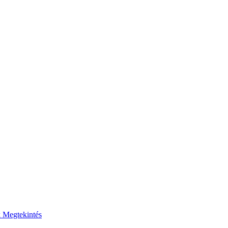
k
Megtekintés