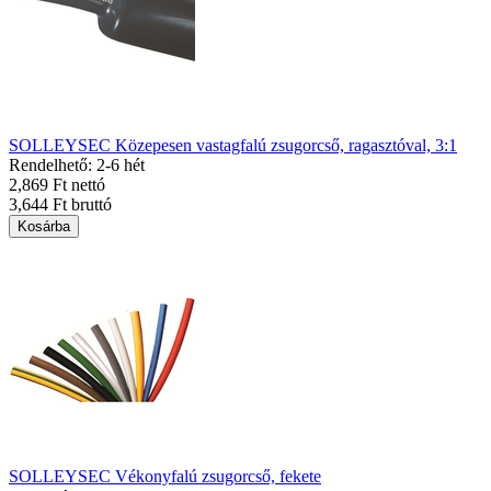
SOLLEYSEC Közepesen vastagfalú zsugorcső, ragasztóval, 3:1
Rendelhető: 2-6 hét
2,869 Ft nettó
3,644 Ft bruttó
Kosárba
SOLLEYSEC Vékonyfalú zsugorcső, fekete