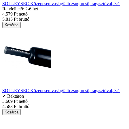
SOLLEYSEC Közepesen vastagfalú zsugorcső, ragasztóval, 3:1
Rendelhető: 2-6 hét
4,579 Ft nettó
5,815 Ft bruttó
Kosárba
SOLLEYSEC Közepesen vastagfalú zsugorcső, ragasztóval, 3:1
✔ Raktáron
3,609 Ft nettó
4,583 Ft bruttó
Kosárba