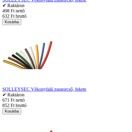
✔ Raktáron
498 Ft nettó
632 Ft bruttó
Kosárba
SOLLEYSEC Vékonyfalú zsugorcső, fekete
✔ Raktáron
671 Ft nettó
852 Ft bruttó
Kosárba