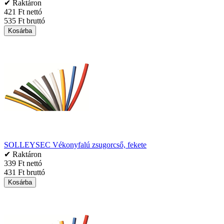
✔ Raktáron
421 Ft nettó
535 Ft bruttó
Kosárba
SOLLEYSEC Vékonyfalú zsugorcső, fekete
✔ Raktáron
339 Ft nettó
431 Ft bruttó
Kosárba