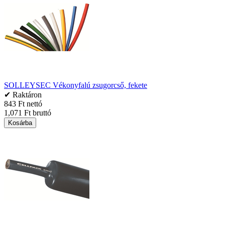
SOLLEYSEC Vékonyfalú zsugorcső, fekete
✔ Raktáron
843 Ft nettó
1,071 Ft bruttó
Kosárba