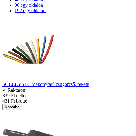
96 egy oldalon
192 egy oldalon
SOLLEYSEC Vékonyfalú zsugorcső, fekete
✔ Raktáron
339 Ft nettó
431 Ft bruttó
Kosárba