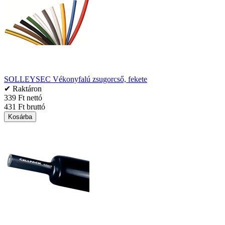
SOLLEYSEC Vékonyfalú zsugorcső, fekete
✔ Raktáron
339 Ft nettó
431 Ft bruttó
Kosárba