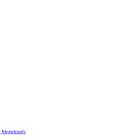
k
Megtekintés