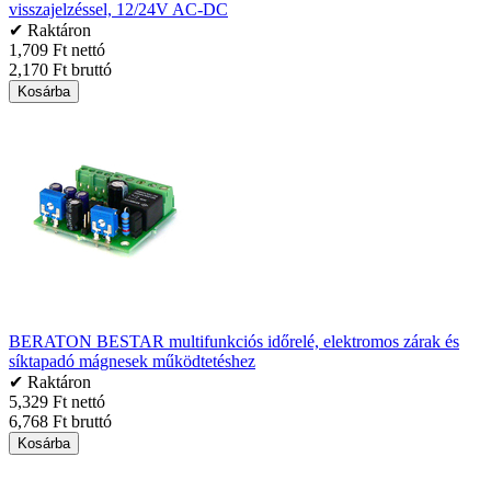
visszajelzéssel, 12/24V AC-DC
✔ Raktáron
1,709 Ft nettó
2,170 Ft bruttó
Kosárba
BERATON BESTAR multifunkciós időrelé, elektromos zárak és
síktapadó mágnesek működtetéshez
✔ Raktáron
5,329 Ft nettó
6,768 Ft bruttó
Kosárba