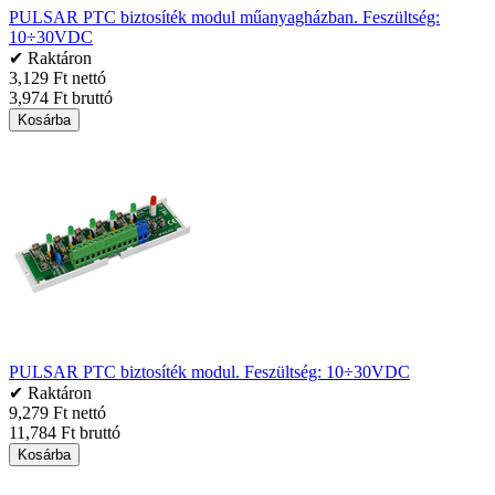
PULSAR PTC biztosíték modul műanyagházban. Feszültség:
10÷30VDC
✔ Raktáron
3,129 Ft nettó
3,974 Ft bruttó
Kosárba
PULSAR PTC biztosíték modul. Feszültség: 10÷30VDC
✔ Raktáron
9,279 Ft nettó
11,784 Ft bruttó
Kosárba