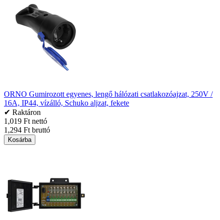
ORNO Gumirozott egyenes, lengő hálózati csatlakozóajzat, 250V /
16A, IP44, vízálló, Schuko aljzat, fekete
✔ Raktáron
1,019 Ft nettó
1,294 Ft bruttó
Kosárba