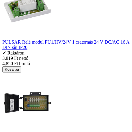
PULSAR Relé modul PU1/HV/24V 1 csatornás 24 V DC/AC 16 A
DIN sín IP20
✔ Raktáron
3,819 Ft nettó
4,850 Ft bruttó
Kosárba