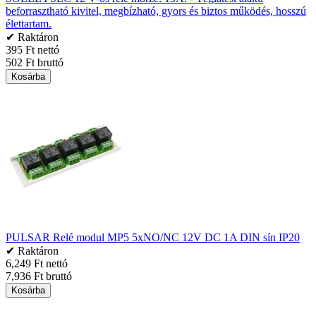
beforrasztható kivitel, megbízható, gyors és biztos működés, hosszú
élettartam.
✔ Raktáron
395 Ft nettó
502 Ft bruttó
Kosárba
PULSAR Relé modul MP5 5xNO/NC 12V DC 1A DIN sín IP20
✔ Raktáron
6,249 Ft nettó
7,936 Ft bruttó
Kosárba