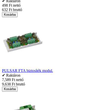
✔ Raktáron
498 Ft nettó
632 Ft bruttó
Kosárba
PULSAR FTA biztosíték modul.
✔ Raktáron
7,589 Ft nettó
9,638 Ft bruttó
Kosárba