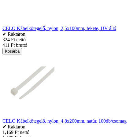
CELO Kábelkötegelő, nylon, 2,5x100mm, fekete, UV-álló
✔ Raktáron
324 Ft nettó
411 Ft bruttó
Kosárba
CELO Kábelkötegelő, nylon, 4,8x200mm, natúr, 100db/csomag
✔ Raktáron
1,169 Ft nettó