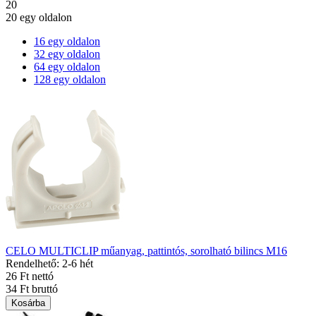
20
20 egy oldalon
16 egy oldalon
32 egy oldalon
64 egy oldalon
128 egy oldalon
CELO MULTICLIP műanyag, pattintós, sorolható bilincs M16
Rendelhető: 2-6 hét
26 Ft nettó
34 Ft bruttó
Kosárba