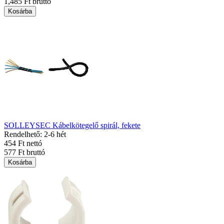
1,485 Ft bruttó
Kosárba
SOLLEYSEC Kábelkötegelő spirál, fekete
Rendelhető: 2-6 hét
454 Ft nettó
577 Ft bruttó
Kosárba