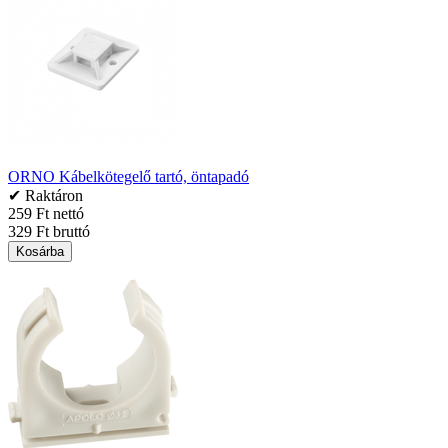
ORNO Kábelkötegelő tartó, öntapadó
✔ Raktáron
259 Ft nettó
329 Ft bruttó
Kosárba