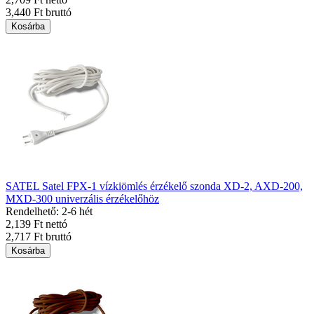
3,440 Ft bruttó
Kosárba
SATEL Satel FPX-1 vízkiömlés érzékelő szonda XD-2, AXD-200,
MXD-300 univerzális érzékelőhöz
Rendelhető: 2-6 hét
2,139 Ft nettó
2,717 Ft bruttó
Kosárba