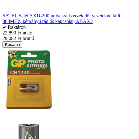
SATEL Satel AXD-200 univerzális érzékelő, vezetéknélküli,
868MHz, kétirányú rádiós kapcsolat, ABAX2
✔ Raktáron
22,899 Ft nettó
29,082 Ft bruttó
Kosárba