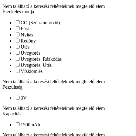
Nem található a keresési feltételeknek megfelelő elem
Érzékelés módja
CO (Szén-monoxid)
Füst
Nyitás
Redőny
Ütés
Üvegtörés
Üvegtörés, Rázkódás
Üvegtörés, Ütés
Vízkiömlés
Nem található a keresési feltételeknek megfelelő elem
Feszültség
3
V
Nem található a keresési feltételeknek megfelelő elem
Kapacitás
1500
mAh
Nem található a keresési feltételeknek megfelelő elem