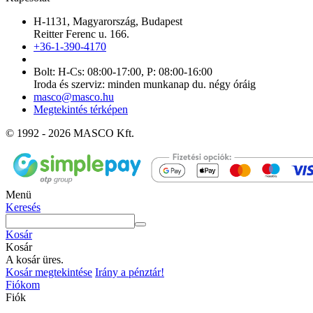
H-1131, Magyarország, Budapest
Reitter Ferenc u. 166.
+36-1-390-4170
Bolt: H-Cs: 08:00-17:00, P: 08:00-16:00
Iroda és szerviz: minden munkanap du. négy óráig
masco@masco.hu
Megtekintés térképen
© 1992 - 2026 MASCO Kft.
Menü
Keresés
Kosár
Kosár
A kosár üres.
Kosár megtekintése
Irány a pénztár!
Fiókom
Fiók