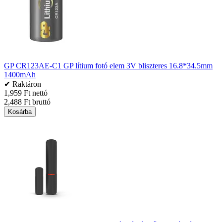
GP CR123AE-C1 GP lítium fotó elem 3V bliszteres 16.8*34.5mm
1400mAh
✔ Raktáron
1,959 Ft nettó
2,488 Ft bruttó
Kosárba