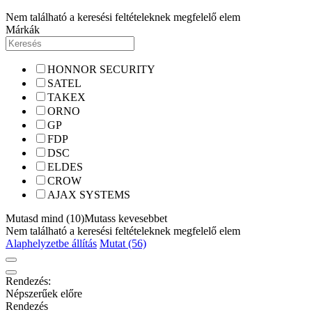
Nem található a keresési feltételeknek megfelelő elem
Márkák
HONNOR SECURITY
SATEL
TAKEX
ORNO
GP
FDP
DSC
ELDES
CROW
AJAX SYSTEMS
Mutasd mind (10)
Mutass kevesebbet
Nem található a keresési feltételeknek megfelelő elem
Alaphelyzetbe állítás
Mutat (56)
Rendezés:
Népszerűek előre
Rendezés