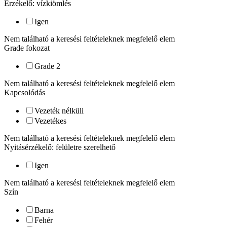
Érzékelő: vízkiömlés
Igen
Nem található a keresési feltételeknek megfelelő elem
Grade fokozat
Grade 2
Nem található a keresési feltételeknek megfelelő elem
Kapcsolódás
Vezeték nélküli
Vezetékes
Nem található a keresési feltételeknek megfelelő elem
Nyitásérzékelő: felületre szerelhető
Igen
Nem található a keresési feltételeknek megfelelő elem
Szín
Barna
Fehér