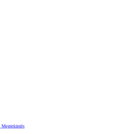
k
Megtekintés