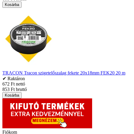
Kosárba
TRACON Tracon szigetelőszalag fekete 20x18mm FEK20 20 m
✔ Raktáron
672 Ft nettó
853 Ft bruttó
Kosárba
Fiókom