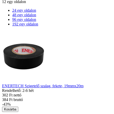
12 egy oldalon
24 egy oldalon
48 egy oldalon
96 egy oldalon
192 egy oldalon
ENERTECH Szigetelő szalag, fekete, 19mmx20m
Rendelhető: 2-6 hét
302 Ft nettó
384 Ft bruttó
-43%
Kosárba