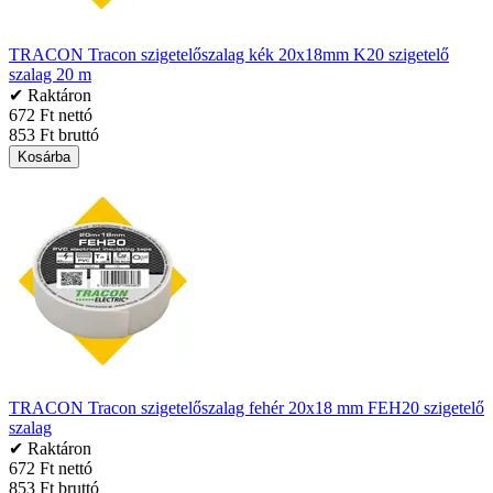
TRACON Tracon szigetelőszalag kék 20x18mm K20 szigetelő
szalag 20 m
✔ Raktáron
672 Ft nettó
853 Ft bruttó
Kosárba
TRACON Tracon szigetelőszalag fehér 20x18 mm FEH20 szigetelő
szalag
✔ Raktáron
672 Ft nettó
853 Ft bruttó