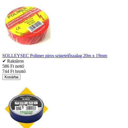
SOLLEYSEC Polimer piros szigetelőszalag 20m x 19mm
✔ Raktáron
586 Ft nettó
744 Ft bruttó
Kosárba