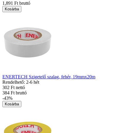
1,891 Ft bruttó
Kosárba
ENERTECH Szigetelő szalag, fehér, 19mmx20m
Rendelhető: 2-6 hét
302 Ft nettó
384 Ft bruttó
-43%
Kosárba