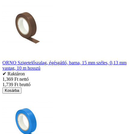
ORNO Szigetelőszalag, égésgátló, barna, 15 mm széles, 0,13 mm
vastag, 10 m hosszú
✔ Raktáron
1,369 Ft nettó
1,739 Ft bruttó
Kosárba