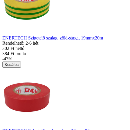
ENERTECH Szigetelő szalag, zöld-sárga, 19mmx20m
Rendelhető: 2-6 hét
302 Ft nettó
384 Ft bruttó
-43%
Kosárba