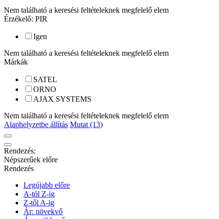
Nem található a keresési feltételeknek megfelelő elem
Érzékelő: PIR
Igen
Nem található a keresési feltételeknek megfelelő elem
Márkák
SATEL
ORNO
AJAX SYSTEMS
Nem található a keresési feltételeknek megfelelő elem
Alaphelyzetbe állítás
Mutat (13)
Rendezés:
Népszerűek előre
Rendezés
Legújabb előre
A-tól Z-ig
Z-től A-ig
Ár: növekvő