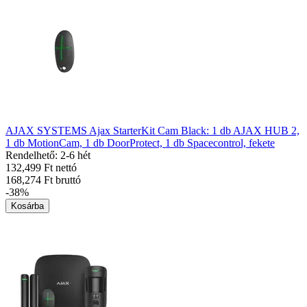
AJAX SYSTEMS Ajax StarterKit Cam Black: 1 db AJAX HUB 2,
1 db MotionCam, 1 db DoorProtect, 1 db Spacecontrol, fekete
Rendelhető: 2-6 hét
132,499 Ft nettó
168,274 Ft bruttó
-38%
Kosárba