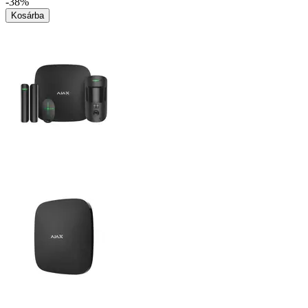
-38%
Kosárba