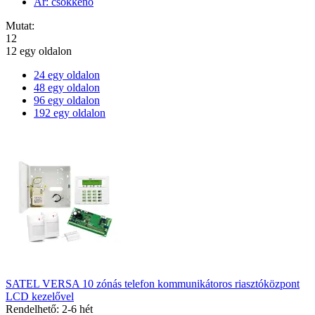
Ár: csökkenő
Mutat:
12
12 egy oldalon
24 egy oldalon
48 egy oldalon
96 egy oldalon
192 egy oldalon
SATEL VERSA 10 zónás telefon kommunikátoros riasztóközpont
LCD kezelővel
Rendelhető: 2-6 hét