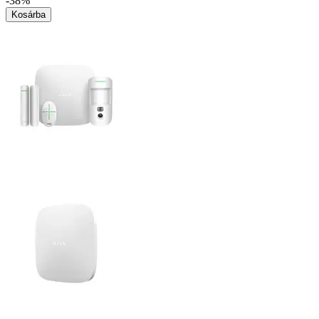
-38%
Kosárba