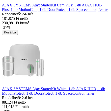
AJAX SYSTEMS Ajax StarterKit Cam Plus: 1 db AJAX HUB
Plus, 1 db MotionCam, 1 db DoorProtect, 1 db Spacecontrol, fekete
Rendelhető: 2-6 hét
181,875 Ft nettó
230,981 Ft bruttó
-37%
Kosárba
AJAX SYSTEMS Ajax StarterKit White: 1 db AJAX HUB, 1 db
MotionProtect, 1 db DoorProtect, 1 db SpaceControl, fehér
Rendelhető: 2-6 hét
88,124 Ft nettó
111,918 Ft bruttó