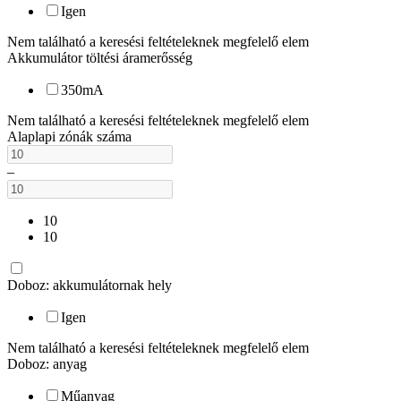
Igen
Nem található a keresési feltételeknek megfelelő elem
Akkumulátor töltési áramerősség
350mA
Nem található a keresési feltételeknek megfelelő elem
Alaplapi zónák száma
–
10
10
Doboz: akkumulátornak hely
Igen
Nem található a keresési feltételeknek megfelelő elem
Doboz: anyag
Műanyag