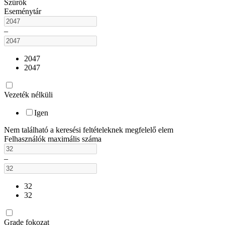
Szűrők
Eseménytár
–
2047
2047
Vezeték nélküli
Igen
Nem található a keresési feltételeknek megfelelő elem
Felhasználók maximális száma
–
32
32
Grade fokozat