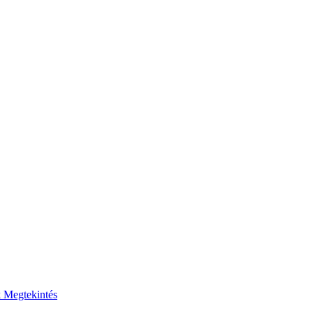
k
Megtekintés