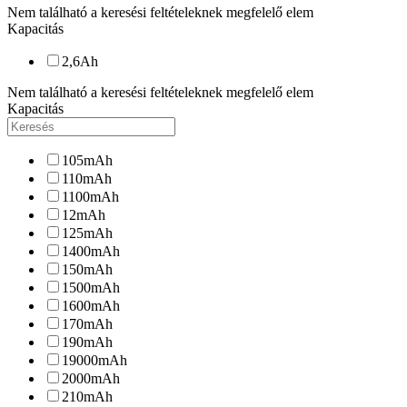
Nem található a keresési feltételeknek megfelelő elem
Kapacitás
2,6
Ah
Nem található a keresési feltételeknek megfelelő elem
Kapacitás
105
mAh
110
mAh
1100
mAh
12
mAh
125
mAh
1400
mAh
150
mAh
1500
mAh
1600
mAh
170
mAh
190
mAh
19000
mAh
2000
mAh
210
mAh