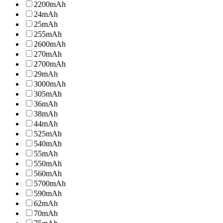
2200
mAh
24
mAh
25
mAh
255
mAh
2600
mAh
270
mAh
2700
mAh
29
mAh
3000
mAh
305
mAh
36
mAh
38
mAh
44
mAh
525
mAh
540
mAh
55
mAh
550
mAh
560
mAh
5700
mAh
590
mAh
62
mAh
70
mAh