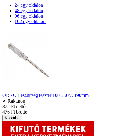
24 egy oldalon
48 egy oldalon
96 egy oldalon
192 egy oldalon
ORNO Feszültség teszter 100-250V, 190mm
✔ Raktáron
375 Ft nettó
476 Ft bruttó
Kosárba