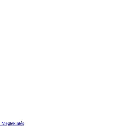
k
Megtekintés