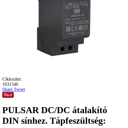
Cikkszám:
1031546
Share
Tweet
PULSAR DC/DC átalakító
DIN sínhez. Tápfeszültség: