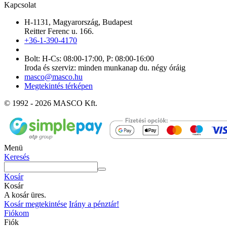
Kapcsolat
H-1131, Magyarország, Budapest
Reitter Ferenc u. 166.
+36-1-390-4170
Bolt: H-Cs: 08:00-17:00, P: 08:00-16:00
Iroda és szerviz: minden munkanap du. négy óráig
masco@masco.hu
Megtekintés térképen
© 1992 - 2026 MASCO Kft.
Menü
Keresés
Kosár
Kosár
A kosár üres.
Kosár megtekintése
Irány a pénztár!
Fiókom
Fiók