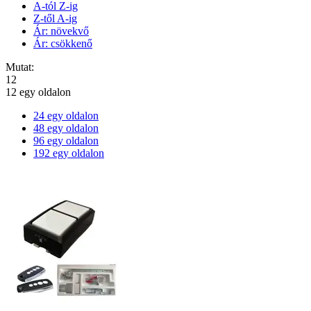
A-tól Z-ig
Z-től A-ig
Ár: növekvő
Ár: csökkenő
Mutat:
12
12 egy oldalon
24 egy oldalon
48 egy oldalon
96 egy oldalon
192 egy oldalon