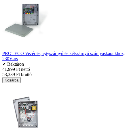
PROTECO Vezérlés, egyszárnyú és kétszárnyú szárnyaskapukhoz,
230V-os
✔ Raktáron
41,999 Ft nettó
53,339 Ft bruttó
Kosárba