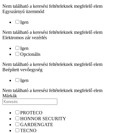
Nem található a keresési feltételeknek megfelelő elem
Egyszárnyú üzemmód
Igen
Nem található a keresési feltételeknek megfelelő elem
Elektromos zár vezérlés
Igen
Opcionális
Nem található a keresési feltételeknek megfelelő elem
Beépített vevőegység
Igen
Nem található a keresési feltételeknek megfelelő elem
Márkák
PROTECO
HONNOR SECURITY
GARDENGATE
TECNO