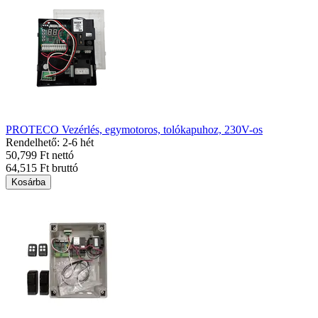
PROTECO Vezérlés, egymotoros, tolókapuhoz, 230V-os
Rendelhető: 2-6 hét
50,799 Ft nettó
64,515 Ft bruttó
Kosárba