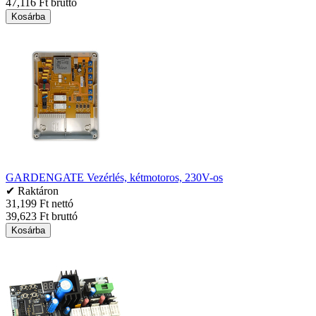
47,116 Ft bruttó
Kosárba
GARDENGATE Vezérlés, kétmotoros, 230V-os
✔ Raktáron
31,199 Ft nettó
39,623 Ft bruttó
Kosárba