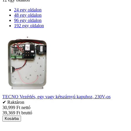
24 egy oldalon
48 egy oldalon
96 egy oldalon
192 egy oldalon
TECNO Vezérlés, egy vagy kétszárnyú kapuhoz, 230V-os
✔ Raktáron
30,999 Ft nettó
39,369 Ft bruttó
Kosárba