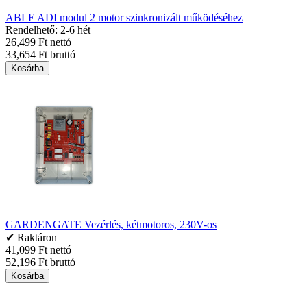
ABLE ADI modul 2 motor szinkronizált működéséhez
Rendelhető: 2-6 hét
26,499 Ft nettó
33,654 Ft bruttó
Kosárba
GARDENGATE Vezérlés, kétmotoros, 230V-os
✔ Raktáron
41,099 Ft nettó
52,196 Ft bruttó
Kosárba