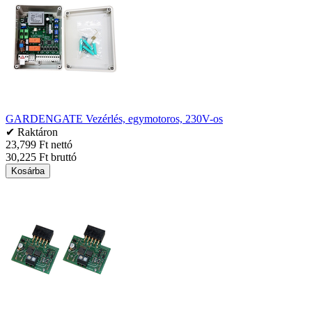
GARDENGATE Vezérlés, egymotoros, 230V-os
✔ Raktáron
23,799 Ft nettó
30,225 Ft bruttó
Kosárba