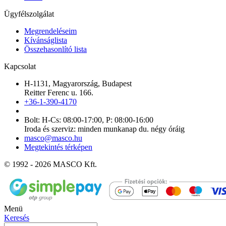
Ügyfélszolgálat
Megrendeléseim
Kívánságlista
Összehasonlító lista
Kapcsolat
H-1131, Magyarország, Budapest
Reitter Ferenc u. 166.
+36-1-390-4170
Bolt: H-Cs: 08:00-17:00, P: 08:00-16:00
Iroda és szerviz: minden munkanap du. négy óráig
masco@masco.hu
Megtekintés térképen
© 1992 - 2026 MASCO Kft.
Menü
Keresés