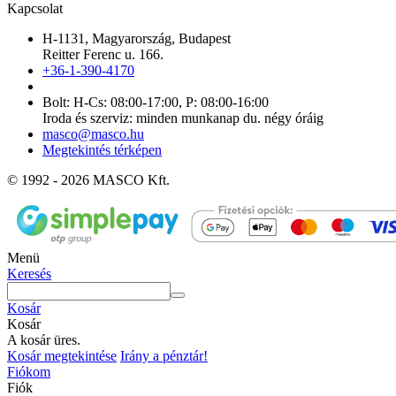
Kapcsolat
H-1131, Magyarország, Budapest
Reitter Ferenc u. 166.
+36-1-390-4170
Bolt: H-Cs: 08:00-17:00, P: 08:00-16:00
Iroda és szerviz: minden munkanap du. négy óráig
masco@masco.hu
Megtekintés térképen
© 1992 - 2026 MASCO Kft.
Menü
Keresés
Kosár
Kosár
A kosár üres.
Kosár megtekintése
Irány a pénztár!
Fiókom
Fiók