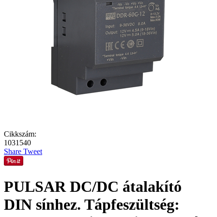
Cikkszám:
1031540
Share
Tweet
PULSAR DC/DC átalakító
DIN sínhez. Tápfeszültség: