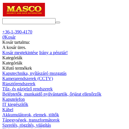
+36-1-390-4170
0
Kosár
Kosár tartalma:
A kosár üres.
Kosár megtekintése
Irány a pénztár!
Kategóriák
Kategóriák
Kifutó termékek
Kaputechnika, nyílászáró mozgatás
Kamerarendszerek (CCTV)
Riasztórendszerek
Tűz- és gázjelző rendszerek
Beléptetők, munkaidő nyilvántartók, őrjárat ellenőrzők
Kaputelefon
IT kiegészítők
Kábel
Akkumulátorok, elemek, töltők
Tápegységek, transzformátorok
Szerelés, rögzítés, világítás