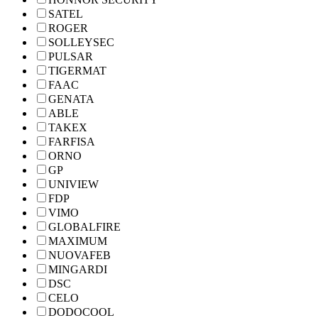
SATEL
ROGER
SOLLEYSEC
PULSAR
TIGERMAT
FAAC
GENATA
ABLE
TAKEX
FARFISA
ORNO
GP
UNIVIEW
FDP
VIMO
GLOBALFIRE
MAXIMUM
NUOVAFEB
MINGARDI
DSC
CELO
DODOCOOL