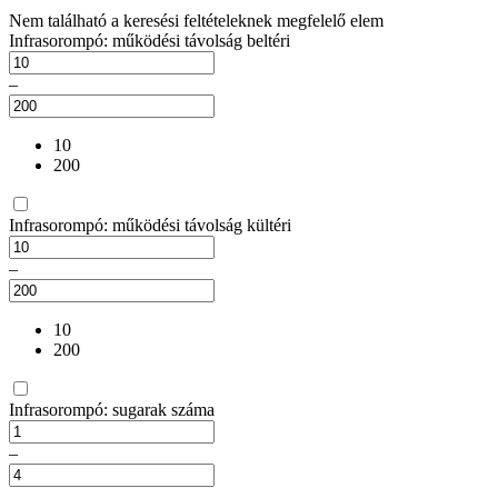
Nem található a keresési feltételeknek megfelelő elem
Infrasorompó: működési távolság beltéri
–
10
200
Infrasorompó: működési távolság kültéri
–
10
200
Infrasorompó: sugarak száma
–