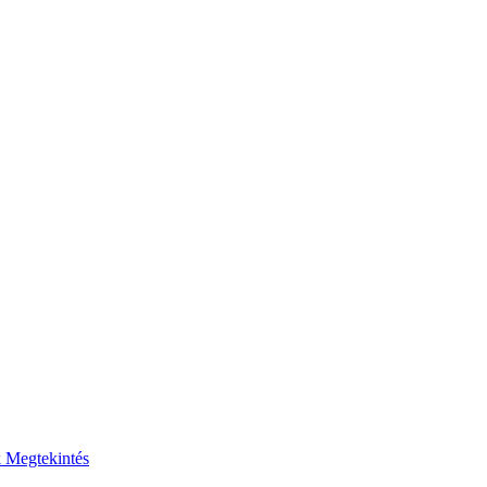
k
Megtekintés