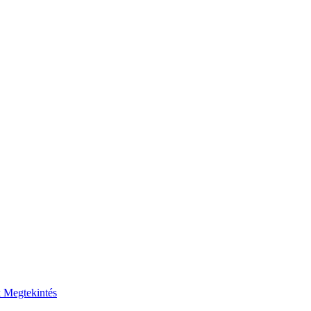
k
Megtekintés