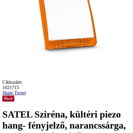
Cikkszám:
1021715
Share
Tweet
SATEL Sziréna, kültéri piezo
hang- fényjelző, narancssárga,