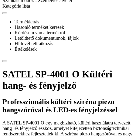
Szállítási módok - Személyes átvétel
Kategória lista
Termékleírás
Hasonló terméket keresek
Kérdésem van a termékről
Letölthető dokumentumok, fájlok
Hírlevél feliratkozás
Értékelések
SATEL SP-4001 O Kültéri
hang- és fényjelző
Professzionális kültéri sziréna piezo
hangszóróval és LED-es fényjelzéssel
A SATEL SP-4001 O egy megbízható, kültéri használatra tervezett
hang- és fényjelző eszköz, amelyet kifejezetten biztonságtechnikai
rendszerekhez fejlesztettek ki. A sziréna piezo hangszóróval és nagy