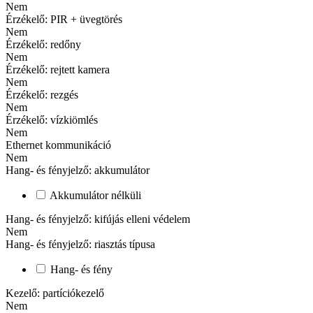
Nem
Érzékelő: PIR + üvegtörés
Nem
Érzékelő: redőny
Nem
Érzékelő: rejtett kamera
Nem
Érzékelő: rezgés
Nem
Érzékelő: vízkiömlés
Nem
Ethernet kommunikáció
Nem
Hang- és fényjelző: akkumulátor
Akkumulátor nélküli
Hang- és fényjelző: kifújás elleni védelem
Nem
Hang- és fényjelző: riasztás típusa
Hang- és fény
Kezelő: partíciókezelő
Nem