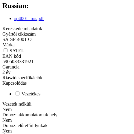
Russian:
sp4001_rus.pdf
Kereskedelmi adatok
Gyártói cikkszám
SA-SP-4001-O
Márka
SATEL
EAN kód
5905033331921
Garancia
2
év
Riasztó specifikációk
Kapcsolódás
Vezetékes
Vezeték nélküli
Nem
Doboz: akkumulátornak hely
Nem
Doboz: előrefúrt lyukak
Nem