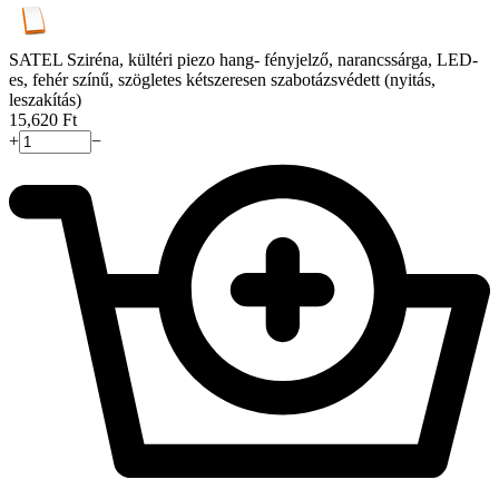
SATEL Sziréna, kültéri piezo hang- fényjelző, narancssárga, LED-
es, fehér színű, szögletes kétszeresen szabotázsvédett (nyitás,
leszakítás)
15,620
Ft
+
−