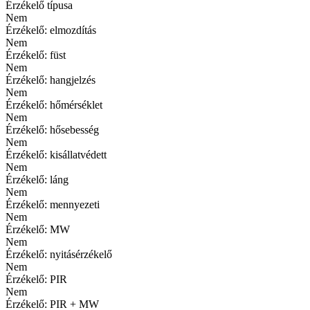
Érzékelő típusa
Nem
Érzékelő: elmozdítás
Nem
Érzékelő: füst
Nem
Érzékelő: hangjelzés
Nem
Érzékelő: hőmérséklet
Nem
Érzékelő: hősebesség
Nem
Érzékelő: kisállatvédett
Nem
Érzékelő: láng
Nem
Érzékelő: mennyezeti
Nem
Érzékelő: MW
Nem
Érzékelő: nyitásérzékelő
Nem
Érzékelő: PIR
Nem
Érzékelő: PIR + MW