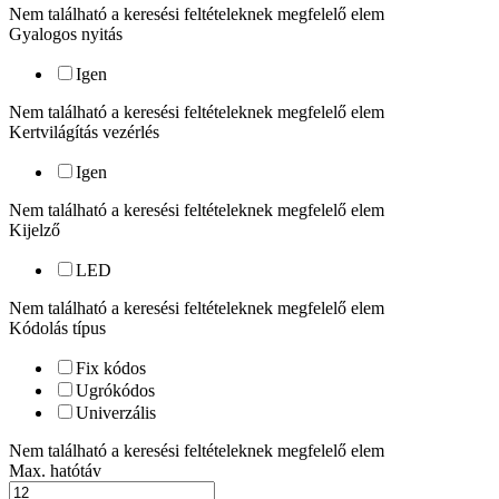
Nem található a keresési feltételeknek megfelelő elem
Gyalogos nyitás
Igen
Nem található a keresési feltételeknek megfelelő elem
Kertvilágítás vezérlés
Igen
Nem található a keresési feltételeknek megfelelő elem
Kijelző
LED
Nem található a keresési feltételeknek megfelelő elem
Kódolás típus
Fix kódos
Ugrókódos
Univerzális
Nem található a keresési feltételeknek megfelelő elem
Max. hatótáv