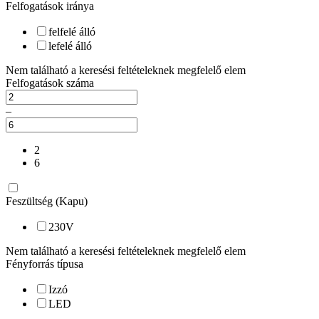
Felfogatások iránya
felfelé álló
lefelé álló
Nem található a keresési feltételeknek megfelelő elem
Felfogatások száma
–
2
6
Feszültség (Kapu)
230V
Nem található a keresési feltételeknek megfelelő elem
Fényforrás típusa
Izzó
LED