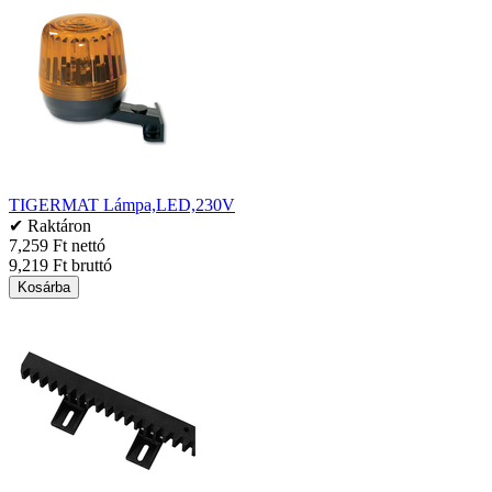
TIGERMAT Lámpa,LED,230V
✔ Raktáron
7,259 Ft nettó
9,219 Ft bruttó
Kosárba