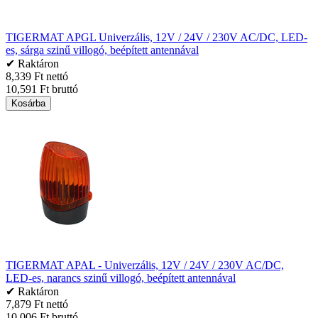
TIGERMAT APGL Univerzális, 12V / 24V / 230V AC/DC, LED-
es, sárga szinű villogó, beépített antennával
✔ Raktáron
8,339 Ft nettó
10,591 Ft bruttó
Kosárba
TIGERMAT APAL - Univerzális, 12V / 24V / 230V AC/DC,
LED-es, narancs szinű villogó, beépített antennával
✔ Raktáron
7,879 Ft nettó
10,006 Ft bruttó