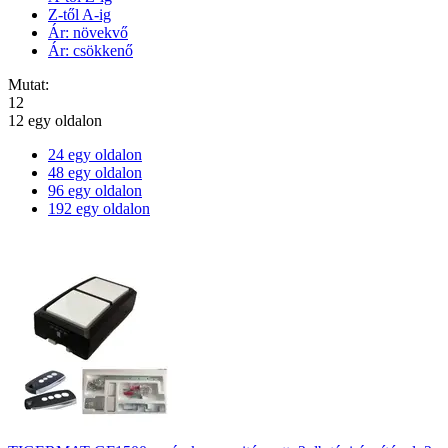
Z-től A-ig
Ár: növekvő
Ár: csökkenő
Mutat:
12
12 egy oldalon
24 egy oldalon
48 egy oldalon
96 egy oldalon
192 egy oldalon