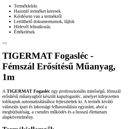
Termékleírás
Hasonló terméket keresek
Kérdésem van a termékről
Letölthető dokumentumok, fájlok
Hírlevél feliratkozás
Értékelések
TIGERMAT Fogasléc -
Fémszál Erősítésű Műanyag,
1m
A
TIGERMAT Fogasléc
egy professzionális minőségű, fémszál
erősítésű műanyagból készült kapufogasléc, amelyet kifejezetten
tolókapuk automatizálásához fejlesztettek ki. A termék kiváló
választás ipari és lakossági felhasználásra egyaránt, ahol a
megbízhatóság, a csendes működés és a hosszú élettartam
alapkövetelmény.