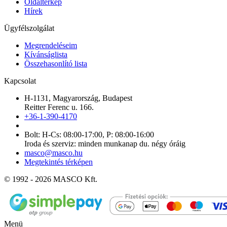
Oldaltérkép
Hírek
Ügyfélszolgálat
Megrendeléseim
Kívánságlista
Összehasonlító lista
Kapcsolat
H-1131, Magyarország, Budapest
Reitter Ferenc u. 166.
+36-1-390-4170
Bolt: H-Cs: 08:00-17:00, P: 08:00-16:00
Iroda és szerviz: minden munkanap du. négy óráig
masco@masco.hu
Megtekintés térképen
© 1992 - 2026 MASCO Kft.
Menü