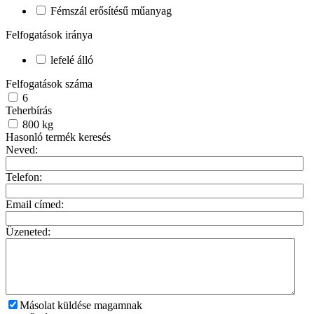
Fémszál erősítésű műanyag
Felfogatások iránya
lefelé álló
Felfogatások száma
6
Teherbírás
800
kg
Hasonló termék keresés
Neved:
Telefon:
Email címed:
Üzeneted:
Másolat küldése magamnak