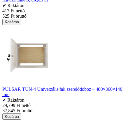
✔ Raktáron
413 Ft nettó
525 Ft bruttó
Kosárba
PULSAR TUN-4 Univerzális fali szerelődoboz – 480×360×140
mm
✔ Raktáron
29,799 Ft nettó
37,845 Ft bruttó
Kosárba