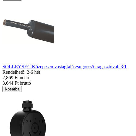
SOLLEYSEC Közepesen vastagfalú zsugorcső, ragasztóval, 3:1
Rendelhető: 2-6 hét
2,869 Ft nettó
3,644 Ft bruttó
Kosárba