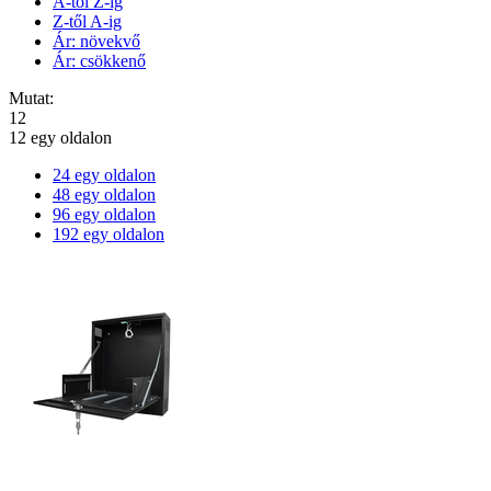
A-tól Z-ig
Z-től A-ig
Ár: növekvő
Ár: csökkenő
Mutat:
12
12 egy oldalon
24 egy oldalon
48 egy oldalon
96 egy oldalon
192 egy oldalon