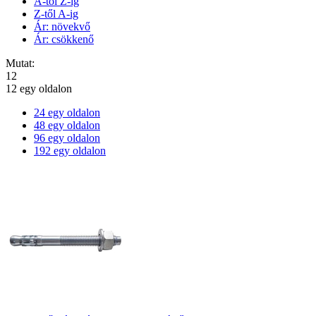
A-tól Z-ig
Z-től A-ig
Ár: növekvő
Ár: csökkenő
Mutat:
12
12 egy oldalon
24 egy oldalon
48 egy oldalon
96 egy oldalon
192 egy oldalon