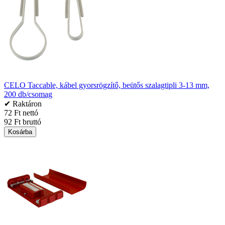
CELO Taccable, kábel gyorsrögzítő, beütős szalagtipli 3-13 mm,
200 db/csomag
✔ Raktáron
72 Ft nettó
92 Ft bruttó
Kosárba