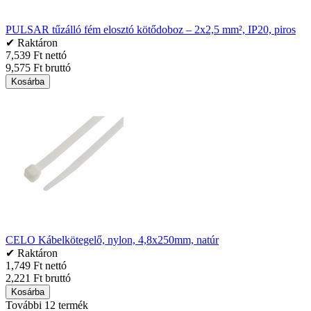
PULSAR tűzálló fém elosztó kötődoboz – 2x2,5 mm², IP20, piros
✔ Raktáron
7,539 Ft nettó
9,575 Ft bruttó
Kosárba
CELO Kábelkötegelő, nylon, 4,8x250mm, natúr
✔ Raktáron
1,749 Ft nettó
2,221 Ft bruttó
Kosárba
További 12 termék