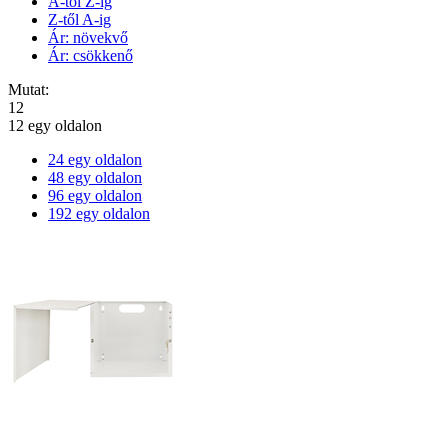
A-tól Z-ig
Z-től A-ig
Ár: növekvő
Ár: csökkenő
Mutat:
12
12 egy oldalon
24 egy oldalon
48 egy oldalon
96 egy oldalon
192 egy oldalon