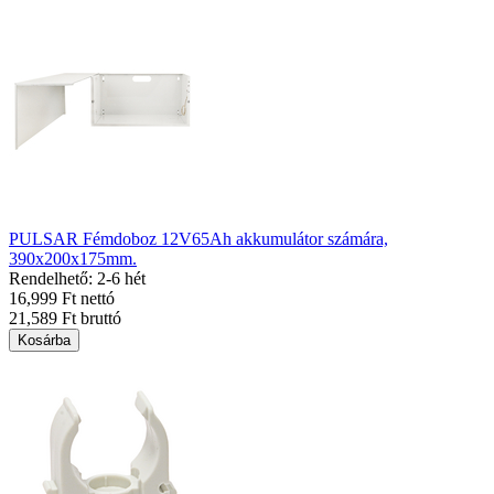
PULSAR Fémdoboz 12V65Ah akkumulátor számára,
390x200x175mm.
Rendelhető: 2-6 hét
16,999 Ft nettó
21,589 Ft bruttó
Kosárba