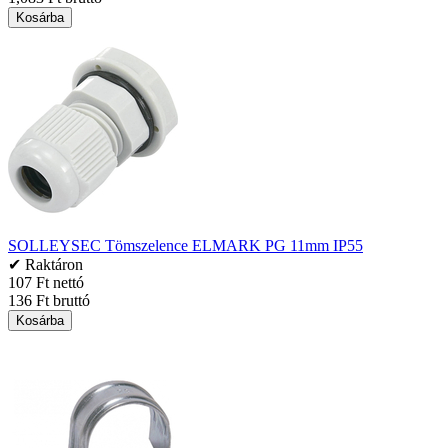
Kosárba
SOLLEYSEC Tömszelence ELMARK PG 11mm IP55
✔ Raktáron
107 Ft nettó
136 Ft bruttó
Kosárba