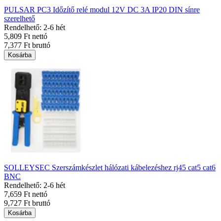
PULSAR PC3 Időzítő relé modul 12V DC 3A IP20 DIN sínre
szerelhető
Rendelhető: 2-6 hét
5,809 Ft nettó
7,377 Ft bruttó
Kosárba
SOLLEYSEC Szerszámkészlet hálózati kábelezéshez rj45 cat5 cat6
BNC
Rendelhető: 2-6 hét
7,659 Ft nettó
9,727 Ft bruttó
Kosárba