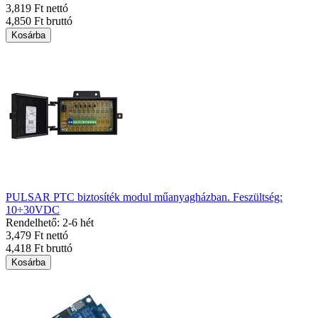
3,819 Ft nettó
4,850 Ft bruttó
Kosárba
PULSAR PTC biztosíték modul műanyagházban. Feszültség:
10÷30VDC
Rendelhető: 2-6 hét
3,479 Ft nettó
4,418 Ft bruttó
Kosárba