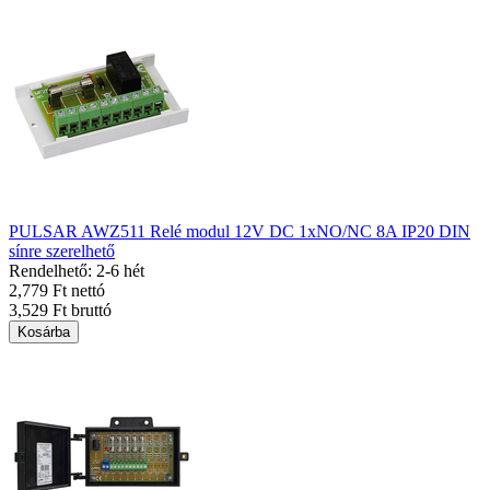
PULSAR AWZ511 Relé modul 12V DC 1xNO/NC 8A IP20 DIN
sínre szerelhető
Rendelhető: 2-6 hét
2,779 Ft nettó
3,529 Ft bruttó
Kosárba