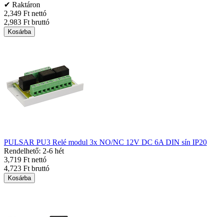
✔ Raktáron
2,349 Ft nettó
2,983 Ft bruttó
Kosárba
PULSAR PU3 Relé modul 3x NO/NC 12V DC 6A DIN sín IP20
Rendelhető: 2-6 hét
3,719 Ft nettó
4,723 Ft bruttó
Kosárba