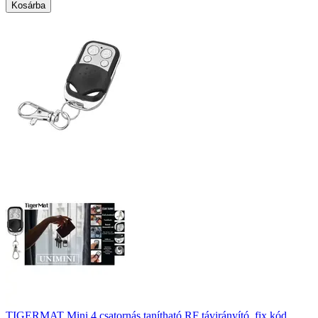
Kosárba
TIGERMAT Mini 4 csatornás tanítható RF távirányító, fix kód,