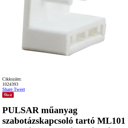
Cikkszám:
1024393
Share
Tweet
PULSAR műanyag
szabotázskapcsoló tartó ML101