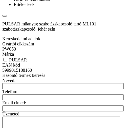
Értékelések
PULSAR műanyag szabotázskapcsoló tartó ML101
szabotázskapcsoló, fehér szín
Kereskedelmi adatok
Gyártói cikkszám
PW050
Márka
PULSAR
EAN kód
5999015188160
Hasonló termék keresés
Neved:
Telefon:
Email címed:
Üzeneted: