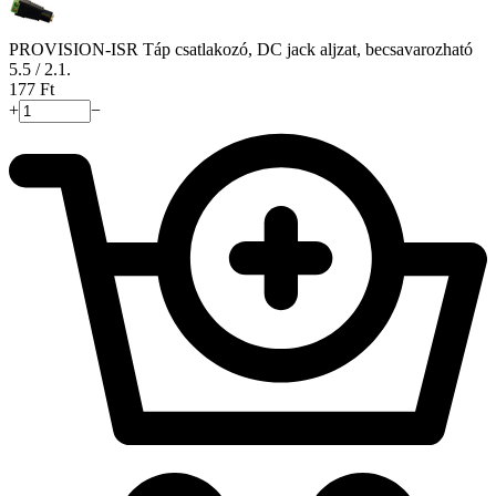
PROVISION-ISR Táp csatlakozó, DC jack aljzat, becsavarozható
5.5 / 2.1.
‍177‍
Ft
+
−