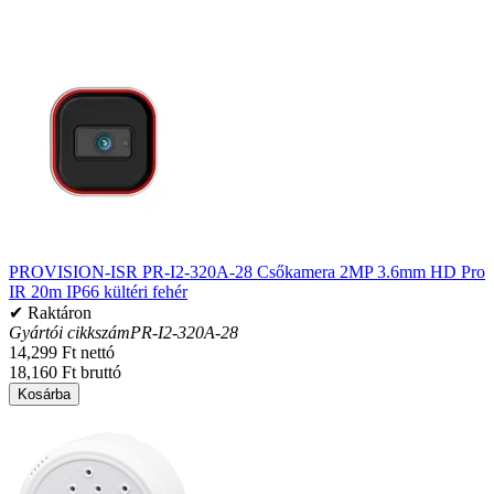
PROVISION-ISR PR-I2-320A-28 Csőkamera 2MP 3.6mm HD Pro
IR 20m IP66 kültéri fehér
✔ Raktáron
Gyártói cikkszám
PR-I2-320A-28
14,299 Ft nettó
18,160 Ft bruttó
Kosárba