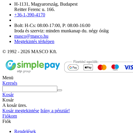
H-1131, Magyarország, Budapest
Reitter Ferenc u. 166.
+36-1-390-4170
Bolt: H-Cs: 08:00-17:00, P: 08:00-16:00
Iroda és szerviz: minden munkanap du. négy óráig
masco@masco.hu
Megtekintés térképen
© 1992 - 2026 MASCO Kft.
Menü
Keresés
Kosár
Kosár
A kosár üres.
Kosár megtekintése
Irány a pénztár!
Fiókom
Fiók
Rendelések