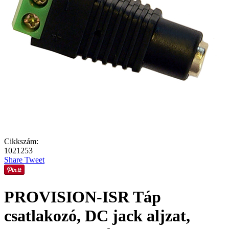
Cikkszám:
1021253
Share
Tweet
PROVISION-ISR Táp
csatlakozó, DC jack aljzat,