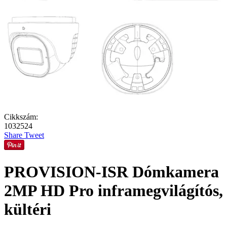
Cikkszám:
1032524
Share
Tweet
PROVISION-ISR Dómkamera
2MP HD Pro inframegvilágítós,
kültéri