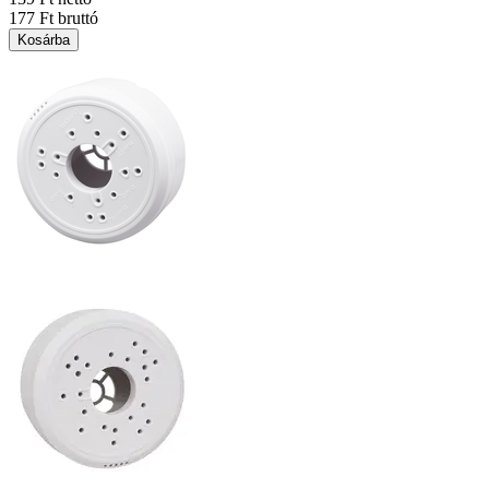
177 Ft bruttó
Kosárba