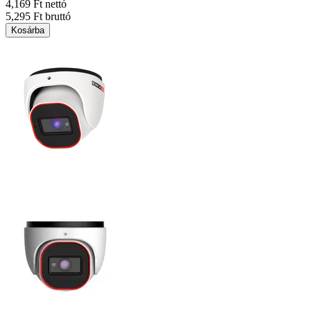
4,169 Ft nettó
5,295 Ft bruttó
Kosárba