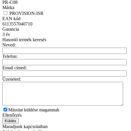
PR-C08
Márka
PROVISION-ISR
EAN kód
6113557040710
Garancia
3
év
Hasonló termék keresés
Neved:
Telefon:
Email címed:
Üzeneted:
Másolat küldése magamnak
Ellenőrzés
Küldés
Maradjunk kapcsolatban