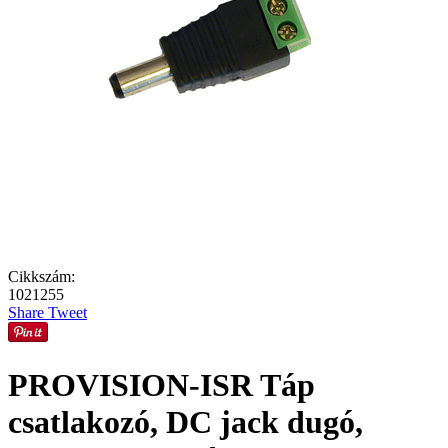
Cikkszám:
1021255
Share
Tweet
PROVISION-ISR Táp
csatlakozó, DC jack dugó,