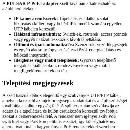
A
PULSAR P-PoE1 adapter szett
kiválóan alkalmazható az
alábbi területeken:
IP kamerarendszerek:
Tápellátás és adatkapcsolat
biztosítása kültéri vagy beltéri IP kamerák számára egyetlen
UTP kábelen keresztül.
Hálózati infrastruktúra:
Switch-ek, routerek, access pointok
vagy egyéb hálózati eszközök távoli tápellátása.
Otthoni és ipari automatizálás:
Szenzorok, vezérlőegységek
és egyéb alacsony fogyasztású eszközök energiaellátása és
hálózati integrációja.
Ideiglenes vagy mobil telepítések:
Gyorsan telepíthető
megoldás kiállításokon, rendezvényeken vagy mobil
megfigyelőrendszerek esetén.
Telepítési megjegyzések
A szett használatához elegendő egy szabványos UTP/FTP kábel,
amelyen keresztül az injektor egység az adatokat és a tápfeszültséget
továbbítja a splitter egység felé. A splitter ezután szétválasztja az
adatot és a tápellátást, és külön csatlakozón keresztül továbbítja
azokat a célberendezés felé. A rendszer nem igényel aktív PoE
switch-et vagy PoE kompatibilis eszközt, így költséghatékony
alternatívát kínál a hagyományos PoE rendszerekkel szemben.