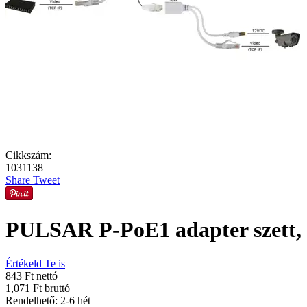
Cikkszám:
1031138
Share
Tweet
PULSAR P-PoE1 adapter szett,
Értékeld Te is
843 Ft nettó
1,071 Ft bruttó
Rendelhető: 2-6 hét