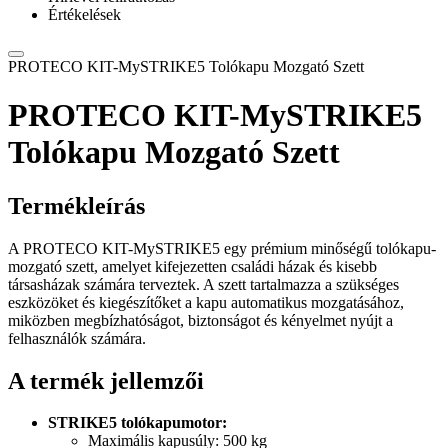
Értékelések
PROTECO KIT-MySTRIKE5 Tolókapu Mozgató Szett
PROTECO KIT-MySTRIKE5
Tolókapu Mozgató Szett
Termékleírás
A PROTECO KIT-MySTRIKE5 egy prémium minőségű tolókapu-
mozgató szett, amelyet kifejezetten családi házak és kisebb
társasházak számára terveztek. A szett tartalmazza a szükséges
eszközöket és kiegészítőket a kapu automatikus mozgatásához,
miközben megbízhatóságot, biztonságot és kényelmet nyújt a
felhasználók számára.
A termék jellemzői
STRIKE5 tolókapumotor:
Maximális kapusúly: 500 kg