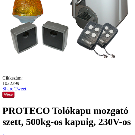
Cikkszám:
1022399
Share
Tweet
PROTECO Tolókapu mozgató
szett, 500kg-os kapuig, 230V-os