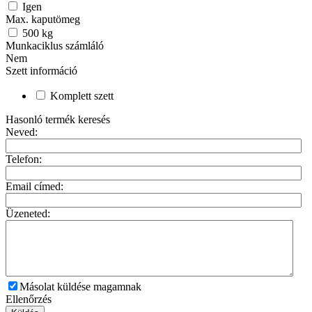
Igen
Max. kaputömeg
500
kg
Munkaciklus számláló
Nem
Szett információ
Komplett szett
Hasonló termék keresés
Neved:
Telefon:
Email címed:
Üzeneted:
Másolat küldése magamnak
Ellenőrzés