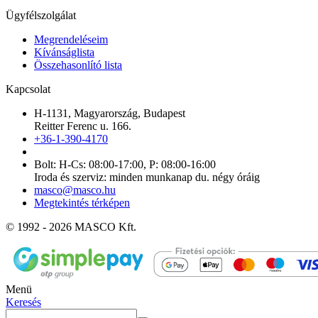
Ügyfélszolgálat
Megrendeléseim
Kívánságlista
Összehasonlító lista
Kapcsolat
H-1131, Magyarország, Budapest
Reitter Ferenc u. 166.
+36-1-390-4170
Bolt: H-Cs: 08:00-17:00, P: 08:00-16:00
Iroda és szerviz: minden munkanap du. négy óráig
masco@masco.hu
Megtekintés térképen
© 1992 - 2026 MASCO Kft.
Menü
Keresés