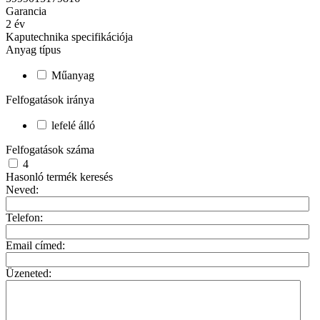
Garancia
2
év
Kaputechnika specifikációja
Anyag típus
Műanyag
Felfogatások iránya
lefelé álló
Felfogatások száma
4
Hasonló termék keresés
Neved:
Telefon:
Email címed:
Üzeneted: