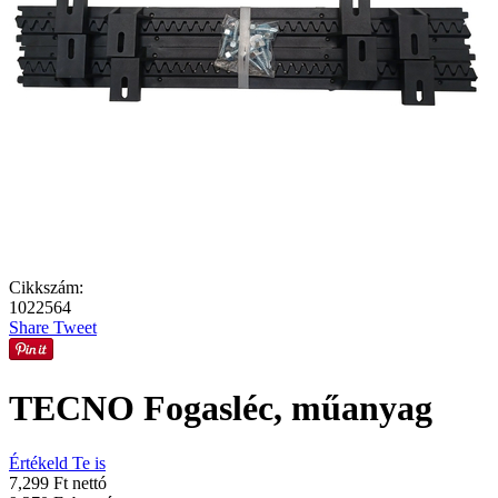
Cikkszám:
1022564
Share
Tweet
TECNO Fogasléc, műanyag
Értékeld Te is
7,299 Ft nettó