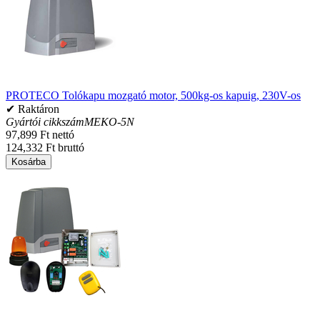
PROTECO Tolókapu mozgató motor, 500kg-os kapuig, 230V-os
✔ Raktáron
Gyártói cikkszám
MEKO-5N
97,899 Ft nettó
124,332 Ft bruttó
Kosárba