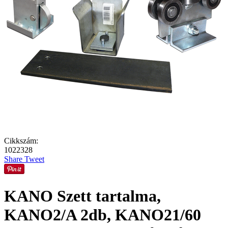
Cikkszám:
1022328
Share
Tweet
KANO Szett tartalma,
KANO2/A 2db, KANO21/60