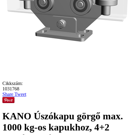
Cikkszám:
1031768
Share
Tweet
KANO Úszókapu görgő max.
1000 kg-os kapukhoz, 4+2