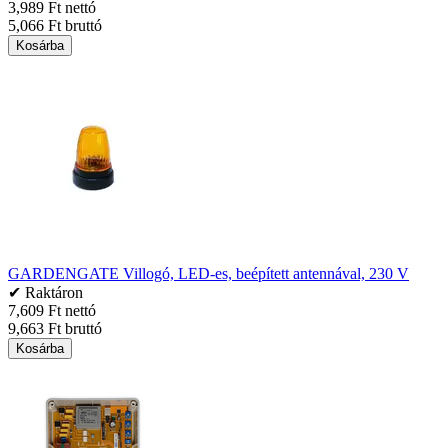
3,989 Ft nettó
5,066 Ft bruttó
Kosárba
GARDENGATE Villogó, LED-es, beépített antennával, 230 V
✔ Raktáron
7,609 Ft nettó
9,663 Ft bruttó
Kosárba