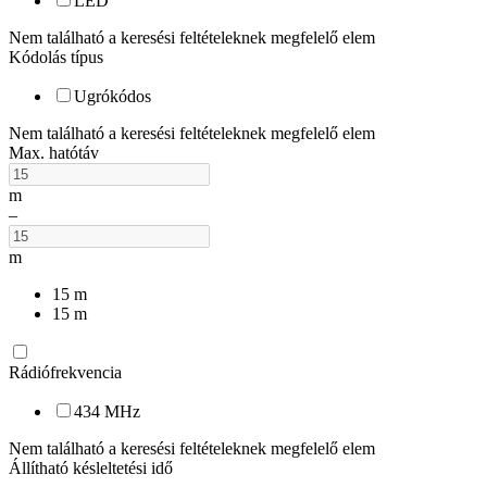
LED
Nem található a keresési feltételeknek megfelelő elem
Kódolás típus
Ugrókódos
Nem található a keresési feltételeknek megfelelő elem
Max. hatótáv
m
–
m
15
m
15
m
Rádiófrekvencia
434 MHz
Nem található a keresési feltételeknek megfelelő elem
Állítható késleltetési idő