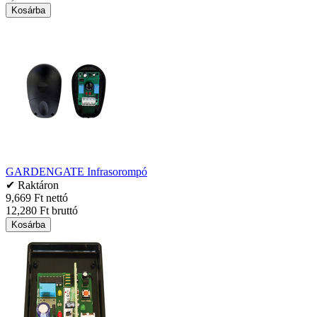
Kosárba
GARDENGATE Infrasorompó
✔ Raktáron
9,669 Ft nettó
12,280 Ft bruttó
Kosárba