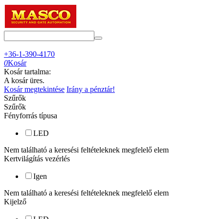
+36-1-390-4170
0
Kosár
Kosár tartalma:
A kosár üres.
Kosár megtekintése
Irány a pénztár!
Szűrők
Szűrők
Fényforrás típusa
LED
Nem található a keresési feltételeknek megfelelő elem
Kertvilágítás vezérlés
Igen
Nem található a keresési feltételeknek megfelelő elem
Kijelző