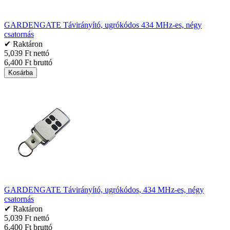
GARDENGATE Távirányító, ugrókódos 434 MHz-es, négy
csatornás
✔ Raktáron
5,039 Ft nettó
6,400 Ft bruttó
Kosárba
GARDENGATE Távirányító, ugrókódos, 434 MHz-es, négy
csatornás
✔ Raktáron
5,039 Ft nettó
6,400 Ft bruttó