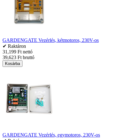
GARDENGATE Vezérlés, kétmotoros, 230V-os
✔ Raktáron
31,199 Ft nettó
39,623 Ft bruttó
Kosárba
GARDENGATE Vezérlés, egymotoros, 230V-os