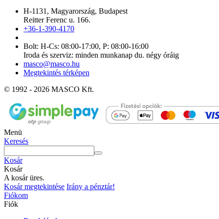
H-1131, Magyarország, Budapest
Reitter Ferenc u. 166.
+36-1-390-4170
Bolt: H-Cs: 08:00-17:00, P: 08:00-16:00
Iroda és szerviz: minden munkanap du. négy óráig
masco@masco.hu
Megtekintés térképen
© 1992 - 2026 MASCO Kft.
Menü
Keresés
Kosár
Kosár
A kosár üres.
Kosár megtekintése
Irány a pénztár!
Fiókom
Fiók