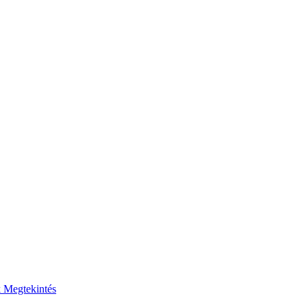
k
Megtekintés