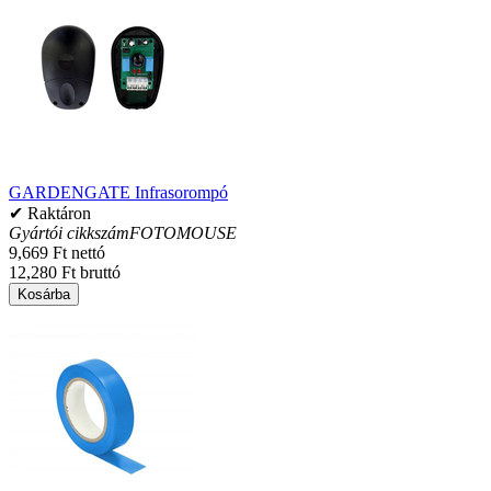
GARDENGATE Infrasorompó
✔ Raktáron
Gyártói cikkszám
FOTOMOUSE
9,669 Ft nettó
12,280 Ft bruttó
Kosárba