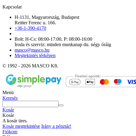
Kapcsolat
H-1131, Magyarország, Budapest
Reitter Ferenc u. 166.
+36-1-390-4170
Bolt: H-Cs: 08:00-17:00, P: 08:00-16:00
Iroda és szerviz: minden munkanap du. négy óráig
masco@masco.hu
Megtekintés térképen
© 1992 - 2026 MASCO Kft.
Menü
Keresés
Kosár
Kosár
A kosár üres.
Kosár megtekintése
Irány a pénztár!
Fiókom