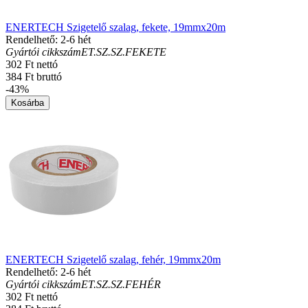
ENERTECH Szigetelő szalag, fekete, 19mmx20m
Rendelhető: 2-6 hét
Gyártói cikkszám
ET.SZ.SZ.FEKETE
302 Ft nettó
384 Ft bruttó
-43%
Kosárba
ENERTECH Szigetelő szalag, fehér, 19mmx20m
Rendelhető: 2-6 hét
Gyártói cikkszám
ET.SZ.SZ.FEHÉR
302 Ft nettó