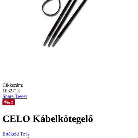
Cikkszám:
1032713
Share
Tweet
CELO Kábelkötegelő
Értékeld Te is