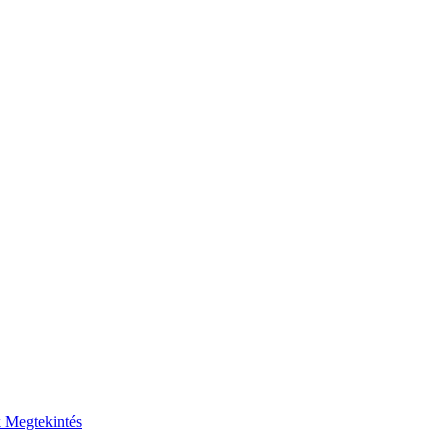
k
Megtekintés