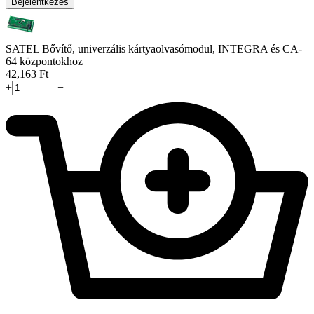
Bejelentkezés
SATEL Bővítő, univerzális kártyaolvasómodul, INTEGRA és CA-
64 központokhoz
42,163
Ft
+
−