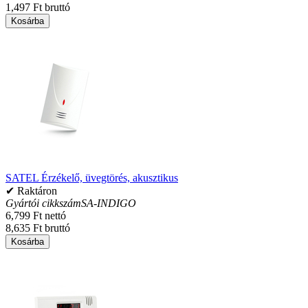
1,497 Ft bruttó
Kosárba
SATEL Érzékelő, üvegtörés, akusztikus
✔ Raktáron
Gyártói cikkszám
SA-INDIGO
6,799 Ft nettó
8,635 Ft bruttó
Kosárba