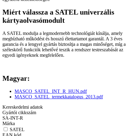
Miért válassza a SATEL univerzális
kártyaolvasómodult
A SATEL modulja a legmodernebb technológiát kínálja, amely
megbízható működést és hosszú élettartamot garantál. A 3 éves
garancia és a lengyel gyártás biztosítja a magas minőséget, míg a
széleskörű funkciók lehetővé teszik a rendszer testreszabását az
egyedi igényeknek megfelelően.
Magyar:
MASCO_SATEL_INT_R_HUN.pdf
MASCO_SATEL_termekkatalogus_2013.pdf
Kereskedelmi adatok
Gyártói cikkszám
SA-INT-R
Márka
SATEL
EAN kód