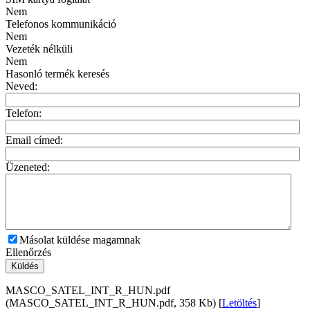
Nem
Telefonos kommunikáció
Nem
Vezeték nélküli
Nem
Hasonló termék keresés
Neved:
Telefon:
Email címed:
Üzeneted:
Másolat küldése magamnak
Ellenőrzés
Küldés
MASCO_SATEL_INT_R_HUN.pdf
(MASCO_SATEL_INT_R_HUN.pdf, 358 Kb) [
Letöltés
]