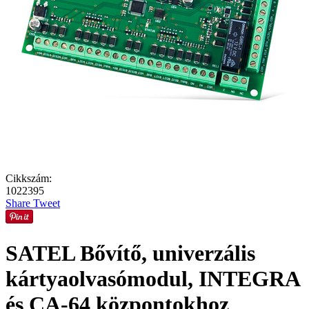
Cikkszám:
1022395
Share
Tweet
SATEL Bővítő, univerzális
kártyaolvasómodul, INTEGRA
és CA-64 központokhoz