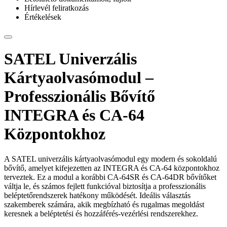
Hírlevél feliratkozás
Értékelések
SATEL Univerzális
Kártyaolvasómodul –
Professzionális Bővítő
INTEGRA és CA-64
Központokhoz
A SATEL univerzális kártyaolvasómodul egy modern és sokoldalú
bővítő, amelyet kifejezetten az INTEGRA és CA-64 központokhoz
terveztek. Ez a modul a korábbi CA-64SR és CA-64DR bővítőket
váltja le, és számos fejlett funkcióval biztosítja a professzionális
beléptetőrendszerek hatékony működését. Ideális választás
szakemberek számára, akik megbízható és rugalmas megoldást
keresnek a beléptetési és hozzáférés-vezérlési rendszerekhez.