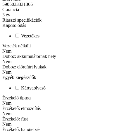
5905033331365
Garancia
3
év
Riasztó specifikációk
Kapcsolódás
Vezetékes
Vezeték nélküli
Nem
Doboz: akkumulátornak hely
Nem
Doboz: előrefúrt lyukak
Nem
Egyéb kiegészítők
Kártyaolvasó
Érzékelő típusa
Nem
Érzékelő: elmozdítás
Nem
Érzékelő: füst
Nem
Érzékelő: hangjelzés