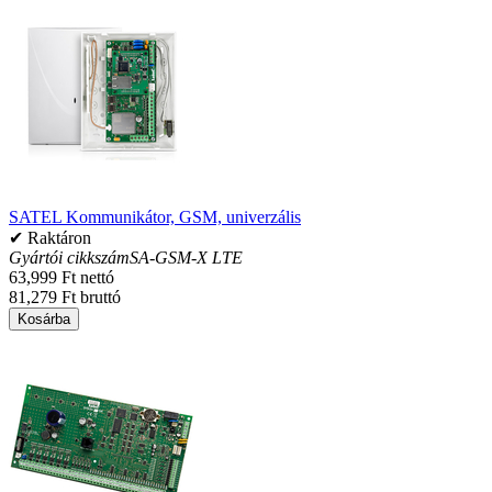
SATEL Kommunikátor, GSM, univerzális
✔ Raktáron
Gyártói cikkszám
SA-GSM-X LTE
63,999 Ft nettó
81,279 Ft bruttó
Kosárba