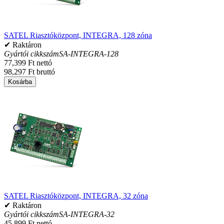
SATEL Riasztóközpont, INTEGRA, 128 zóna
✔ Raktáron
Gyártói cikkszám
SA-INTEGRA-128
77,399 Ft nettó
98,297 Ft bruttó
Kosárba
SATEL Riasztóközpont, INTEGRA, 32 zóna
✔ Raktáron
Gyártói cikkszám
SA-INTEGRA-32
45,899 Ft nettó