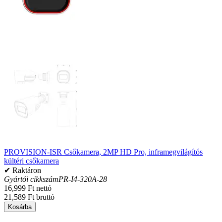
PROVISION-ISR Csőkamera, 2MP HD Pro, inframegvilágítós
kültéri csőkamera
✔ Raktáron
Gyártói cikkszám
PR-I4-320A-28
16,999 Ft nettó
21,589 Ft bruttó
Kosárba