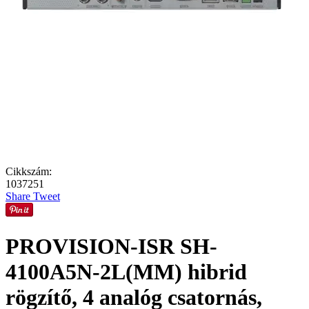
Cikkszám:
1037251
Share
Tweet
PROVISION-ISR SH-
4100A5N-2L(MM) hibrid
rögzítő, 4 analóg csatornás,