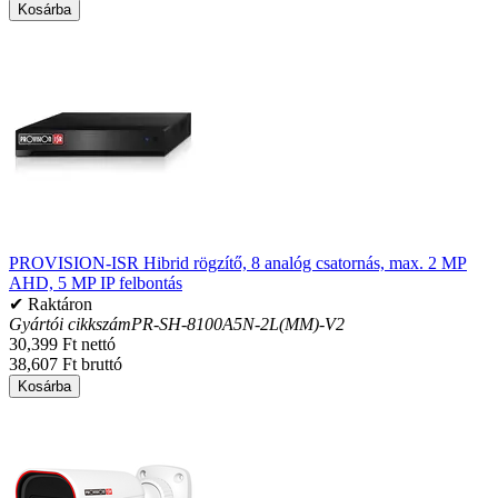
Kosárba
PROVISION-ISR Hibrid rögzítő, 8 analóg csatornás, max. 2 MP
AHD, 5 MP IP felbontás
✔ Raktáron
Gyártói cikkszám
PR-SH-8100A5N-2L(MM)-V2
30,399 Ft nettó
38,607 Ft bruttó
Kosárba