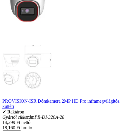
PROVISION-ISR Dómkamera 2MP HD Pro inframegvilágítós,
kültéri
✔ Raktáron
Gyártói cikkszám
PR-DI-320A-28
14,299 Ft nettó
18,160 Ft bruttó