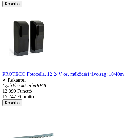
Kosárba
PROTECO Fotocella, 12-24V-os, működési távolság: 10/40m
✔ Raktáron
Gyártói cikkszám
RF40
12,399 Ft nettó
15,747 Ft bruttó
Kosárba