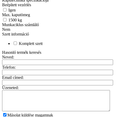
Kaputechnika specifikációja
Beépített vezérlés
Igen
Max. kaputömeg
1500
kg
Munkaciklus számláló
Nem
Szett információ
Komplett szett
Hasonló termék keresés
Neved:
Telefon:
Email címed:
Üzeneted:
Másolat küldése magamnak