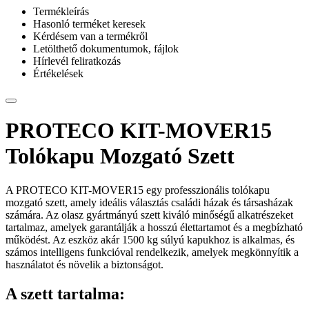
Termékleírás
Hasonló terméket keresek
Kérdésem van a termékről
Letölthető dokumentumok, fájlok
Hírlevél feliratkozás
Értékelések
PROTECO KIT-MOVER15
Tolókapu Mozgató Szett
A PROTECO KIT-MOVER15 egy professzionális tolókapu
mozgató szett, amely ideális választás családi házak és társasházak
számára. Az olasz gyártmányú szett kiváló minőségű alkatrészeket
tartalmaz, amelyek garantálják a hosszú élettartamot és a megbízható
működést. Az eszköz akár 1500 kg súlyú kapukhoz is alkalmas, és
számos intelligens funkcióval rendelkezik, amelyek megkönnyítik a
használatot és növelik a biztonságot.
A szett tartalma: