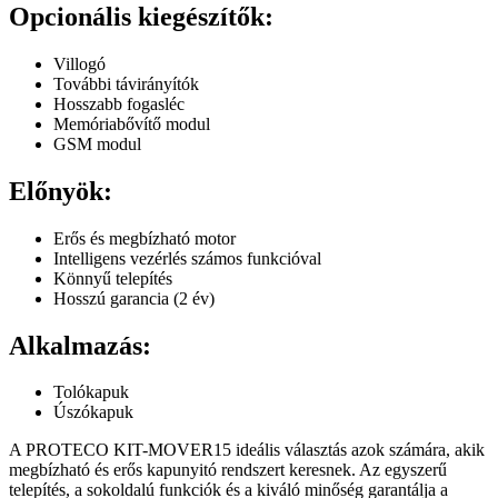
Opcionális kiegészítők:
Villogó
További távirányítók
Hosszabb fogasléc
Memóriabővítő modul
GSM modul
Előnyök:
Erős és megbízható motor
Intelligens vezérlés számos funkcióval
Könnyű telepítés
Hosszú garancia (2 év)
Alkalmazás:
Tolókapuk
Úszókapuk
A PROTECO KIT-MOVER15 ideális választás azok számára, akik
megbízható és erős kapunyitó rendszert keresnek. Az egyszerű
telepítés, a sokoldalú funkciók és a kiváló minőség garantálja a