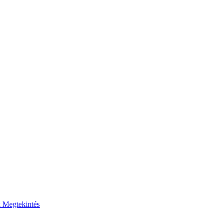
k
Megtekintés