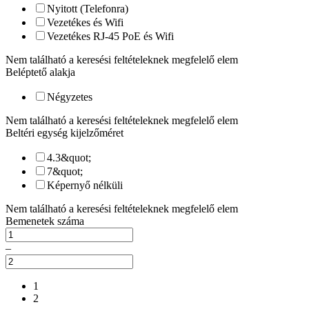
Nyitott (Telefonra)
Vezetékes és Wifi
Vezetékes RJ-45 PoE és Wifi
Nem található a keresési feltételeknek megfelelő elem
Beléptető alakja
Négyzetes
Nem található a keresési feltételeknek megfelelő elem
Beltéri egység kijelzőméret
4.3&quot;
7&quot;
Képernyő nélküli
Nem található a keresési feltételeknek megfelelő elem
Bemenetek száma
–
1
2