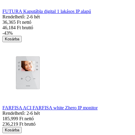
FUTURA Kaputábla digital 1 lakásos IP alapú
Rendelhető: 2-6 hét
36,365 Ft nettó
46,184 Ft bruttó
-43%
Kosárba
FARFISA ACI FARFISA white Zhero IP monitor
Rendelhető: 2-6 hét
185,999 Ft nettó
236,219 Ft bruttó
Kosárba