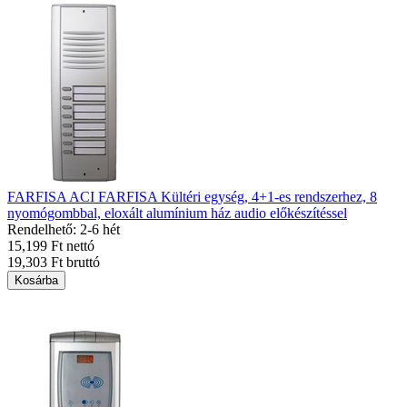
FARFISA ACI FARFISA Kültéri egység, 4+1-es rendszerhez, 8
nyomógombbal, eloxált alumínium ház audio előkészítéssel
Rendelhető: 2-6 hét
15,199 Ft nettó
19,303 Ft bruttó
Kosárba