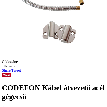
Cikkszám:
1028782
Share
Tweet
CODEFON Kábel átvezető acél
gégecső