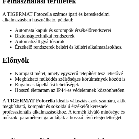
Felhasználási területek
A TIGERMAT Fotocella számos ipari és kereskedelmi
alkalmazásban használható, például:
Automata kapuk és sorompók érzékelőrendszerei
Biztonságtechnikai rendszerek
Automatizált gyártósorok
Érzékelő rendszerek beltéri és kültéri alkalmazásokhoz
Előnyök
Kompakt méret, amely egyszerű telepítést tesz lehetővé
Megbízható működés szélsőséges körülmények között is
Rugalmas tápellátási lehetőségek
Hosszú élettartam az IP44-es védelemnek köszönhetően
A
TIGERMAT Fotocella
ideális választás azok számára, akik
megbízható, kompakt és sokoldalú érzékelőt keresnek
professzionális alkalmazásokhoz. A termék kiváló minősége és
műszaki paraméterei garantálják a hosszú távú elégedettséget.