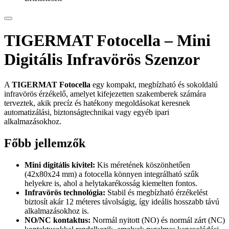
TIGERMAT Fotocella – Mini
Digitális Infravörös Szenzor
A
TIGERMAT Fotocella
egy kompakt, megbízható és sokoldalú
infravörös érzékelő, amelyet kifejezetten szakemberek számára
terveztek, akik precíz és hatékony megoldásokat keresnek
automatizálási, biztonságtechnikai vagy egyéb ipari
alkalmazásokhoz.
Főbb jellemzők
Mini digitális kivitel:
Kis méretének köszönhetően
(42x80x24 mm) a fotocella könnyen integrálható szűk
helyekre is, ahol a helytakarékosság kiemelten fontos.
Infravörös technológia:
Stabil és megbízható érzékelést
biztosít akár 12 méteres távolságig, így ideális hosszabb távú
alkalmazásokhoz is.
NO/NC kontaktus:
Normál nyitott (NO) és normál zárt (NC)