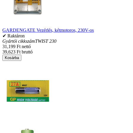
GARDENGATE Vezérlés, kétmotoros, 230V-os
✔ Raktáron
Gyártói cikkszám
TWIST 230
31,199 Ft nettó
39,623 Ft bruttó
Kosárba