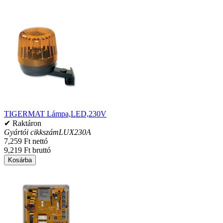
TIGERMAT Lámpa,LED,230V
✔ Raktáron
Gyártói cikkszám
LUX230A
7,259 Ft nettó
9,219 Ft bruttó
Kosárba