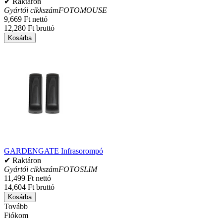
✔ Raktáron
Gyártói cikkszám
FOTOMOUSE
9,669 Ft nettó
12,280 Ft bruttó
Kosárba
GARDENGATE Infrasorompó
✔ Raktáron
Gyártói cikkszám
FOTOSLIM
11,499 Ft nettó
14,604 Ft bruttó
Kosárba
Tovább
Fiókom