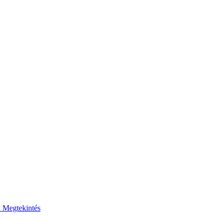
k
Megtekintés